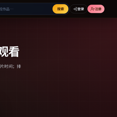
搜索
登录
注册
观看
片时间；排