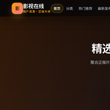
影视在线
影
首页
分类
热门推荐
最新发
国产高清·正版片库
精
聚合正版片